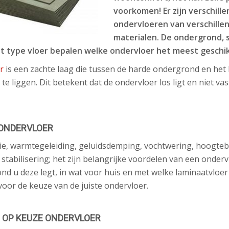
voorkomen! Er zijn verschill
ondervloeren van verschille
materialen. De ondergrond, 
 type vloer bepalen welke ondervloer het meest geschikt
er
is een zachte laag die tussen de harde ondergrond en het
e liggen. Dit betekent dat de ondervloer los ligt en niet va
ONDERVLOER
ie, warmtegeleiding, geluidsdemping, vochtwering, hoogteb
 stabilisering; het zijn belangrijke voordelen van een onder
nd u deze legt, in wat voor huis en met welke laminaatvloe
voor de keuze van de juiste ondervloer.
D OP KEUZE ONDERVLOER