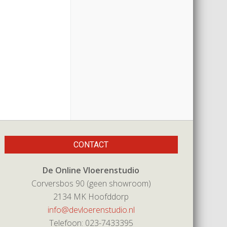
CONTACT
De Online Vloerenstudio
Corversbos 90 (geen showroom)
2134 MK Hoofddorp
info@devloerenstudio.nl
Telefoon: 023-7433395