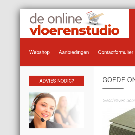
Webshop
Aanbiedingen
Contactformulier
GOEDE O
ADVIES NODIG?
Geschreven doo