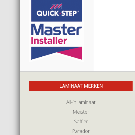
LAMINAAT MERKEN
All-in laminaat
Meister
Saffier
Parador