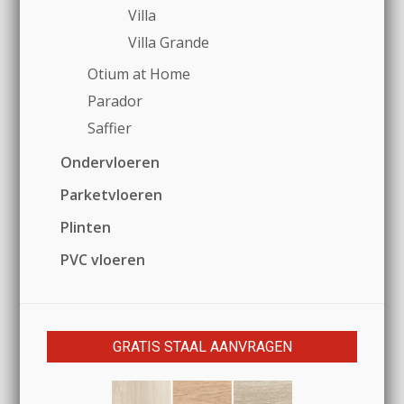
Villa
Villa Grande
Otium at Home
Parador
Saffier
Ondervloeren
Parketvloeren
Plinten
PVC vloeren
GRATIS STAAL AANVRAGEN