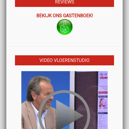
REVIEWS
BEKIJK ONS GASTENBOEK!
VIDEO VLOERENSTUDIO