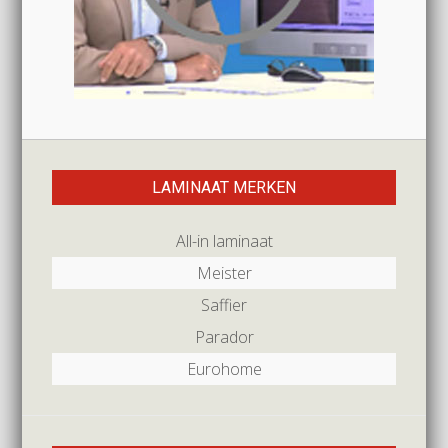
LAMINAAT MERKEN
All-in laminaat
Meister
Saffier
Parador
Eurohome