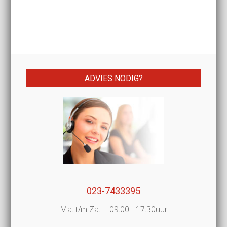
ADVIES NODIG?
023-7433395
Ma. t/m Za. -- 09.00 - 17.30uur