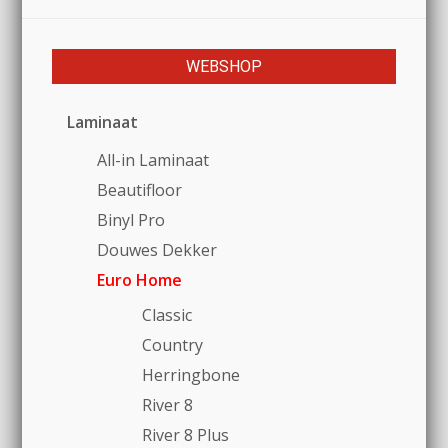
WEBSHOP
Laminaat
All-in Laminaat
Beautifloor
Binyl Pro
Douwes Dekker
Euro Home
Classic
Country
Herringbone
River 8
River 8 Plus