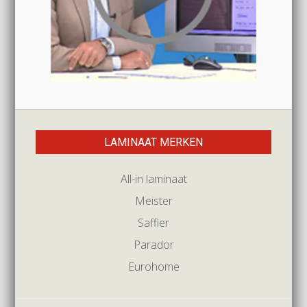
LAMINAAT MERKEN
All-in laminaat
Meister
Saffier
Parador
Eurohome