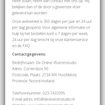
heeft staan, neem dan contact met ons op. Wij
bekijken dan of de door u gewenste vloer
geleverd kan worden.
Onze webwinkel is 365 dagen per jaar en 24 uur
per dag geopend. Voor algemene informatie of
hulp bij het bestellen kunt u 7 dagen per week,
24 uur per dag terecht bij onze klantenservice
en de FAQ
Contactgegevens:
Bedrijfsnaam: De Online Vloerenstudio
Adres: Corversbos 90
Postcode, Plaats: 2134 MK Hoofddorp
Provincie: Noord-Holland
Telefoonnummer: 023-7433395
E-mail adres: info@devloerenstudio.nl