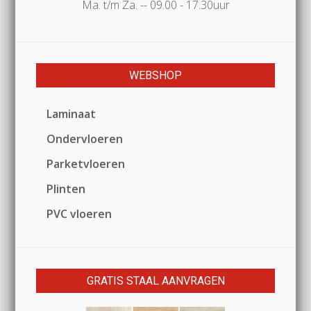
Ma. t/m Za. -- 09.00 - 17.30uur
WEBSHOP
Laminaat
Ondervloeren
Parketvloeren
Plinten
PVC vloeren
GRATIS STAAL AANVRAGEN