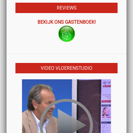
REVIEWS
BEKIJK ONS GASTENBOEK!
VIDEO VLOERENSTUDIO