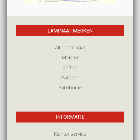
LAMINAAT MERKEN
All-in laminaat
Meister
Saffier
Parador
Eurohome
INFORMATIE
Klantenservice