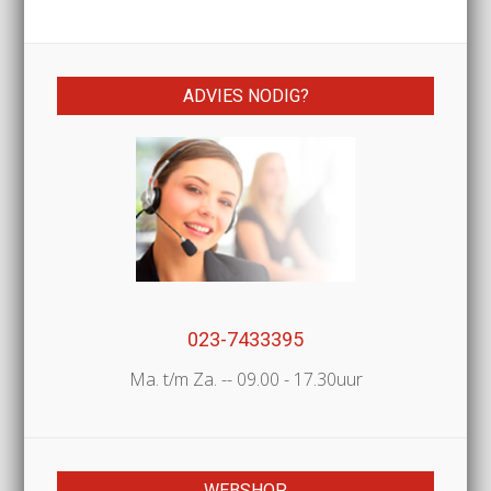
ADVIES NODIG?
023-7433395
Ma. t/m Za. -- 09.00 - 17.30uur
WEBSHOP