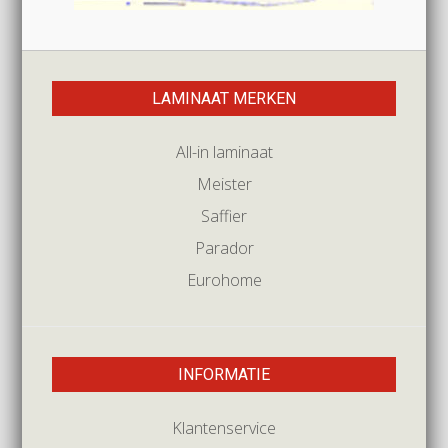
LAMINAAT MERKEN
All-in laminaat
Meister
Saffier
Parador
Eurohome
INFORMATIE
Klantenservice