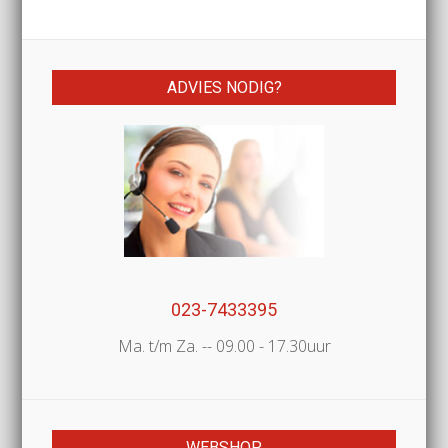
ADVIES NODIG?
023-7433395
Ma. t/m Za. -- 09.00 - 17.30uur
WEBSHOP