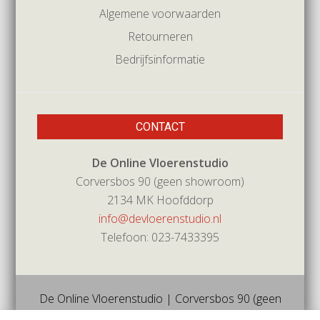
Algemene voorwaarden
Retourneren
Bedrijfsinformatie
CONTACT
De Online Vloerenstudio
Corversbos 90 (geen showroom)
2134 MK Hoofddorp
info@devloerenstudio.nl
Telefoon: 023-7433395
De Online Vloerenstudio | Corversbos 90 (geen
showroom) | 2134mk | Hoofddorp | Tel 023-