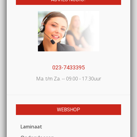
023-7433395
Ma. t/m Za. -- 09.00 - 17.30uur
WEBSHOP
Laminaat