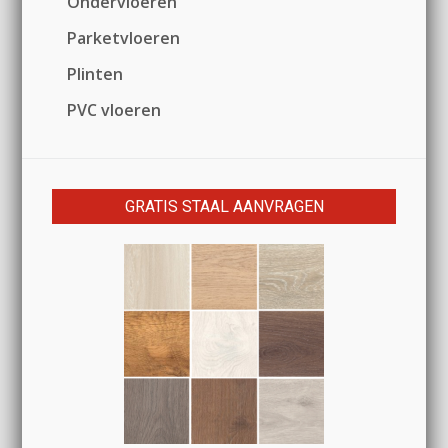
Ondervloeren
Parketvloeren
Plinten
PVC vloeren
GRATIS STAAL AANVRAGEN