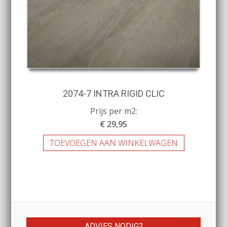
2074-7 INTRA RIGID CLIC
Prijs per m2:
€ 29,95
TOEVOEGEN AAN WINKELWAGEN
ADVIES NODIG?