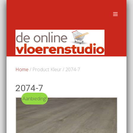
Home
/ Product Kleur / 2074-7
2074-7
Aanbieding!