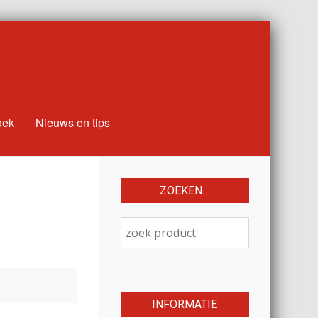
oek
Nieuws en tips
ZOEKEN…
INFORMATIE