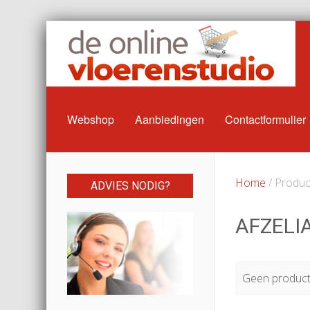
Webshop
Aanbiedingen
Contactformulier
Home
/ Product
ADVIES NODIG?
AFZELI
Geen producte