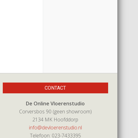
CONTACT
De Online Vloerenstudio
Corversbos 90 (geen showroom)
2134 MK Hoofddorp
info@devloerenstudio.nl
Telefoon: 023-7433395