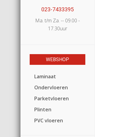
023-7433395
Ma. t/m Za. -- 09.00 -
17.30uur
WEBSHOP
Laminaat
Ondervloeren
Parketvloeren
Plinten
PVC vloeren