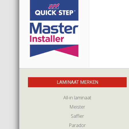
LAMINAAT MERKEN
All-in laminaat
Meister
Saffier
Parador