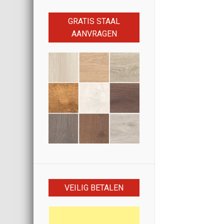
GRATIS STAAL
AANVRAGEN
VEILIG BETALEN