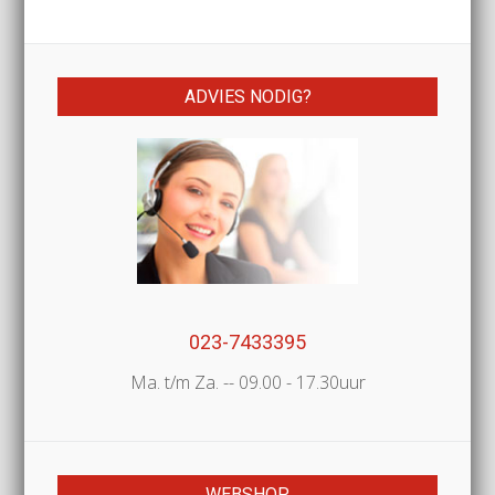
ADVIES NODIG?
023-7433395
Ma. t/m Za. -- 09.00 - 17.30uur
WEBSHOP