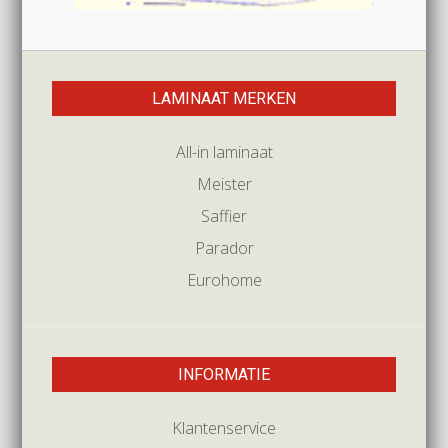
LAMINAAT MERKEN
All-in laminaat
Meister
Saffier
Parador
Eurohome
INFORMATIE
Klantenservice