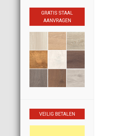
GRATIS STAAL
AANVRAGEN
VEILIG BETALEN