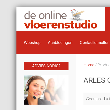
Webshop
Aanbiedingen
Contactformulier
Home
/ Produc
ADVIES NODIG?
ARLES 
Geen producte