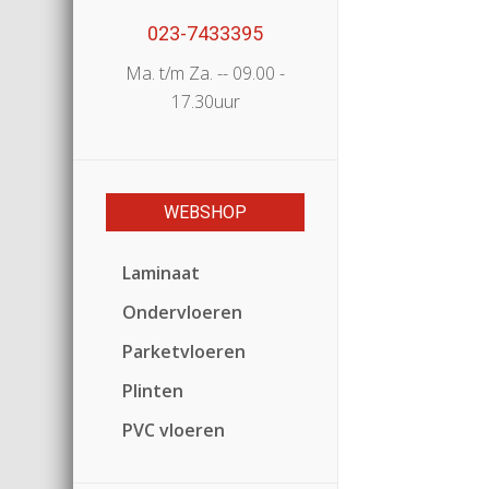
023-7433395
Ma. t/m Za. -- 09.00 -
17.30uur
WEBSHOP
Laminaat
Ondervloeren
Parketvloeren
Plinten
PVC vloeren