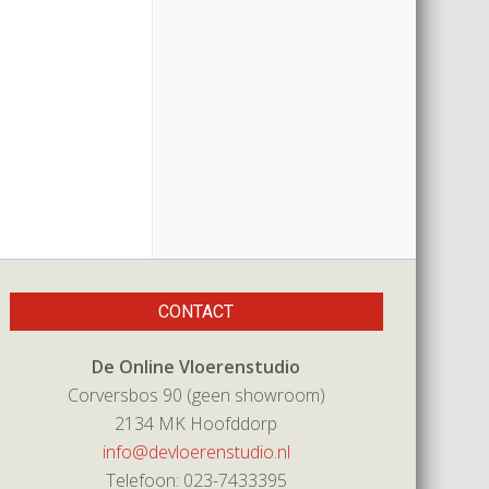
CONTACT
De Online Vloerenstudio
Corversbos 90 (geen showroom)
2134 MK Hoofddorp
info@devloerenstudio.nl
Telefoon: 023-7433395