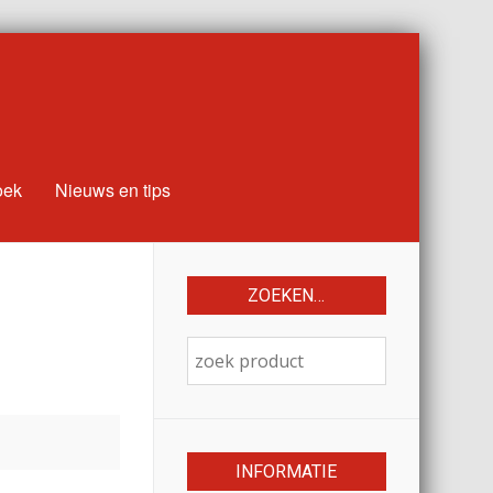
oek
Nieuws en tips
ZOEKEN…
INFORMATIE