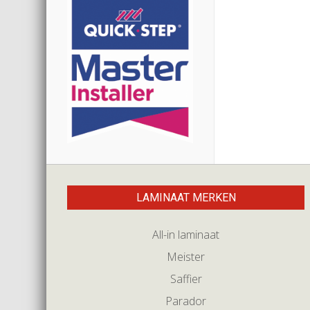
LAMINAAT MERKEN
All-in laminaat
Meister
Saffier
Parador