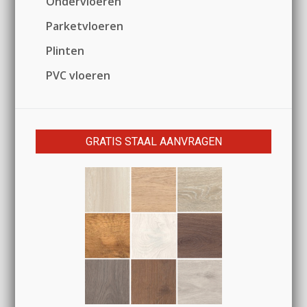
Ondervloeren
Parketvloeren
Plinten
PVC vloeren
GRATIS STAAL AANVRAGEN