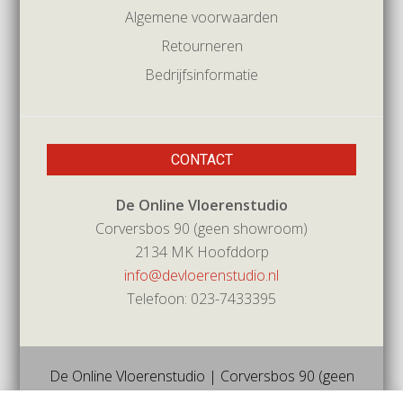
Algemene voorwaarden
Retourneren
Bedrijfsinformatie
CONTACT
De Online Vloerenstudio
Corversbos 90 (geen showroom)
2134 MK Hoofddorp
info@devloerenstudio.nl
Telefoon: 023-7433395
De Online Vloerenstudio | Corversbos 90 (geen
showroom) | 2134mk | Hoofddorp | Tel 023-