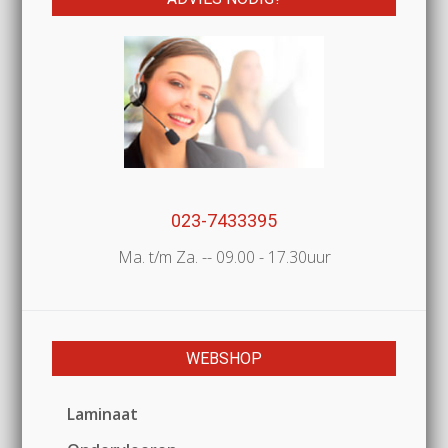
023-7433395
Ma. t/m Za. -- 09.00 - 17.30uur
WEBSHOP
Laminaat