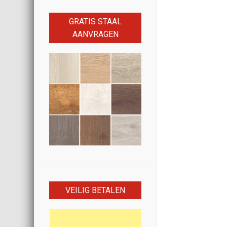
GRATIS STAAL
AANVRAGEN
VEILIG BETALEN