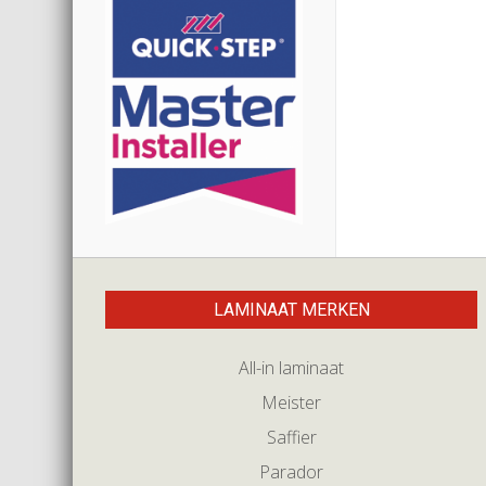
LAMINAAT MERKEN
All-in laminaat
Meister
Saffier
Parador