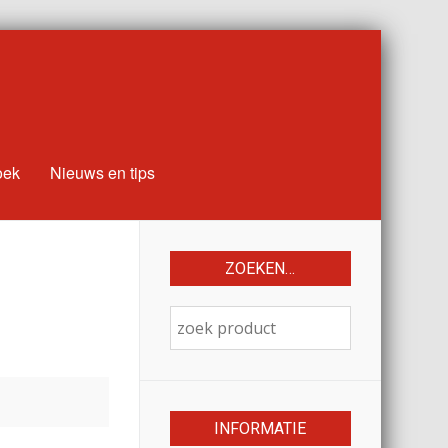
oek
Nieuws en tips
ZOEKEN…
INFORMATIE