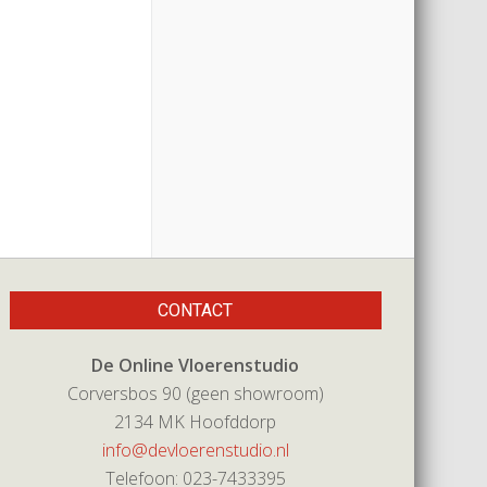
CONTACT
De Online Vloerenstudio
Corversbos 90 (geen showroom)
2134 MK Hoofddorp
info@devloerenstudio.nl
Telefoon: 023-7433395