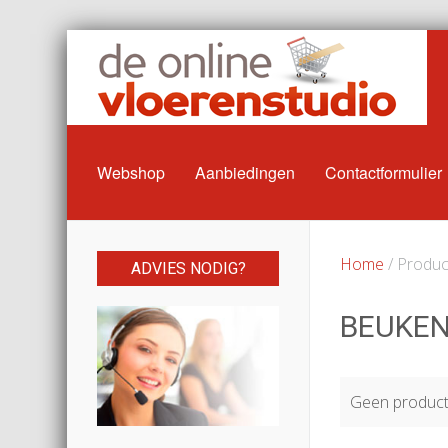
Webshop
Aanbiedingen
Contactformulier
Home
/ Produc
ADVIES NODIG?
BEUKEN
Geen producte