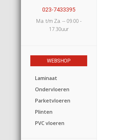
023-7433395
Ma. t/m Za. -- 09.00 -
17.30uur
WEBSHOP
Laminaat
Ondervloeren
Parketvloeren
Plinten
PVC vloeren