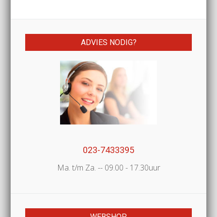
ADVIES NODIG?
023-7433395
Ma. t/m Za. -- 09.00 - 17.30uur
WEBSHOP