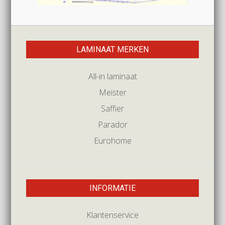
LAMINAAT MERKEN
All-in laminaat
Meister
Saffier
Parador
Eurohome
INFORMATIE
Klantenservice