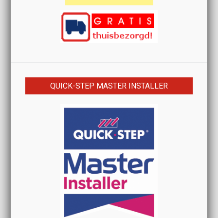
QUICK-STEP MASTER INSTALLER