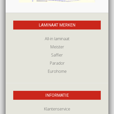
LAMINAAT MERKEN
All-in laminaat
Meister
Saffier
Parador
Eurohome
INFORMATIE
Klantenservice