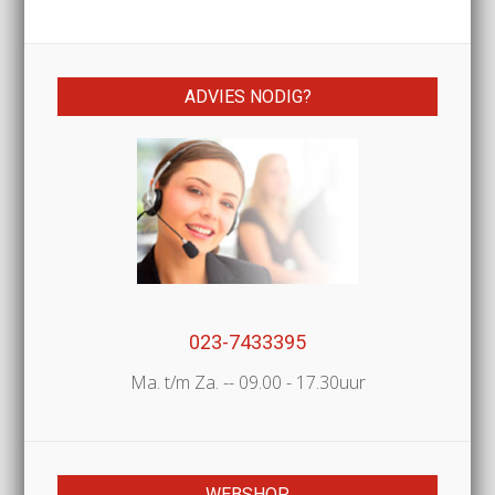
ADVIES NODIG?
023-7433395
Ma. t/m Za. -- 09.00 - 17.30uur
WEBSHOP