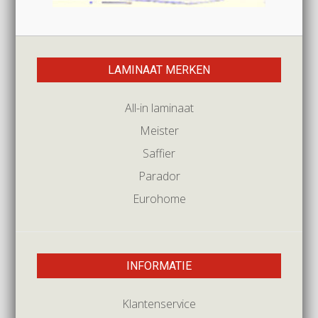
LAMINAAT MERKEN
All-in laminaat
Meister
Saffier
Parador
Eurohome
INFORMATIE
Klantenservice