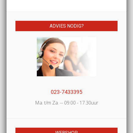
ADVIES NODIG?
023-7433395
Ma. t/m Za. -- 09.00 - 17.30uur
WEBSHOP