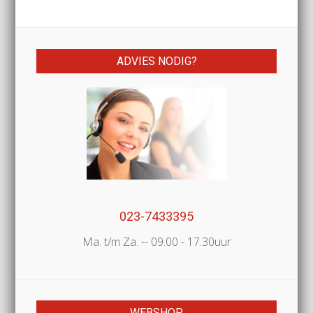
ADVIES NODIG?
023-7433395
Ma. t/m Za. -- 09.00 - 17.30uur
WEBSHOP