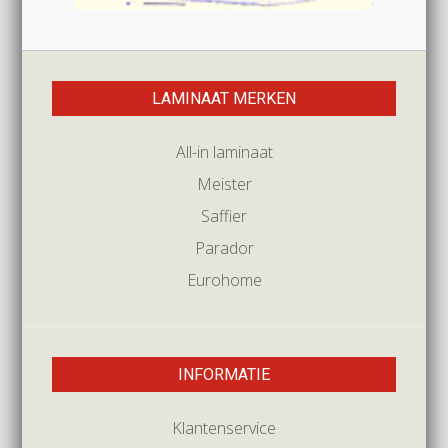
LAMINAAT MERKEN
All-in laminaat
Meister
Saffier
Parador
Eurohome
INFORMATIE
Klantenservice