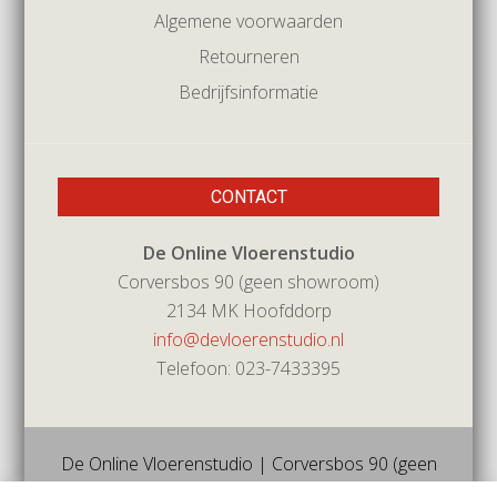
Algemene voorwaarden
Retourneren
Bedrijfsinformatie
CONTACT
De Online Vloerenstudio
Corversbos 90 (geen showroom)
2134 MK Hoofddorp
info@devloerenstudio.nl
Telefoon: 023-7433395
De Online Vloerenstudio | Corversbos 90 (geen
showroom) | 2134mk | Hoofddorp | Tel 023-