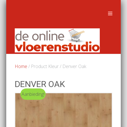
Home
/ Product Kleur / Denver Oak
DENVER OAK
Aanbieding!