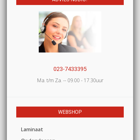
023-7433395
Ma. t/m Za. -- 09.00 - 17.30uur
WEBSHOP
Laminaat