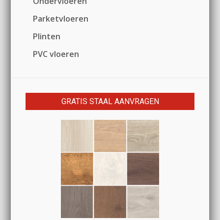
Ondervloeren
Parketvloeren
Plinten
PVC vloeren
GRATIS STAAL AANVRAGEN