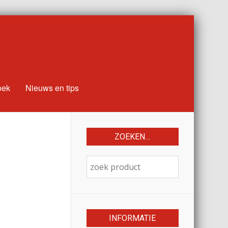
oek
Nieuws en tips
ZOEKEN…
INFORMATIE