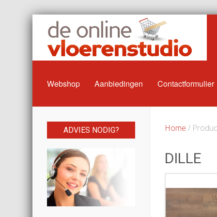
Webshop
Aanbiedingen
Contactformulier
Home
/ Product
ADVIES NODIG?
DILLE