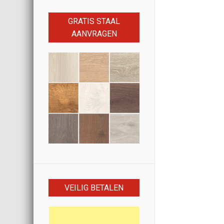
GRATIS STAAL
AANVRAGEN
VEILIG BETALEN