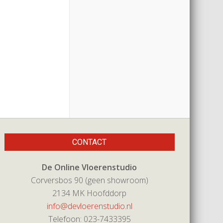
CONTACT
De Online Vloerenstudio
Corversbos 90 (geen showroom)
2134 MK Hoofddorp
info@devloerenstudio.nl
Telefoon: 023-7433395