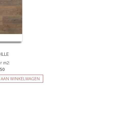
ILLE
er m2:
,50
 AAN WINKELWAGEN