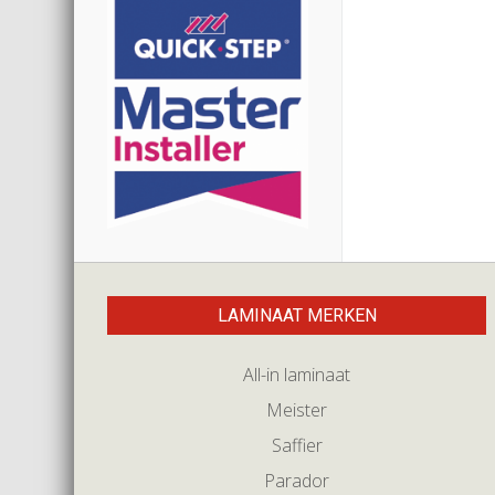
LAMINAAT MERKEN
All-in laminaat
Meister
Saffier
Parador