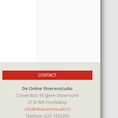
CONTACT
De Online Vloerenstudio
Corversbos 90 (geen showroom)
2134 MK Hoofddorp
info@devloerenstudio.nl
Telefoon: 023-7433395