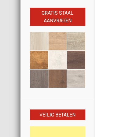
GRATIS STAAL
AANVRAGEN
VEILIG BETALEN