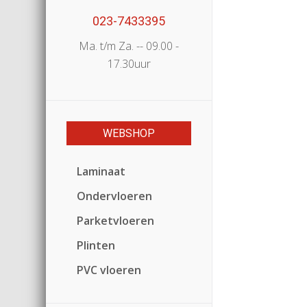
023-7433395
Ma. t/m Za. -- 09.00 -
17.30uur
WEBSHOP
Laminaat
Ondervloeren
Parketvloeren
Plinten
PVC vloeren