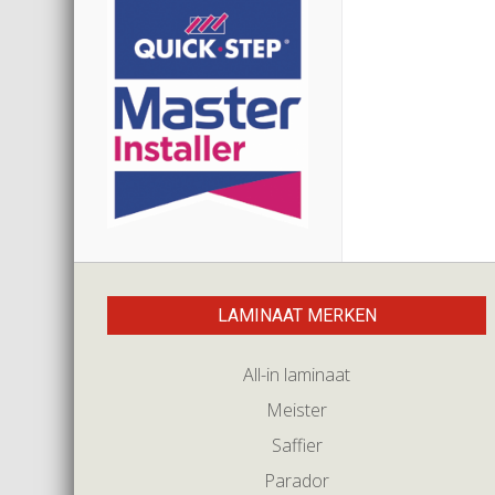
LAMINAAT MERKEN
All-in laminaat
Meister
Saffier
Parador