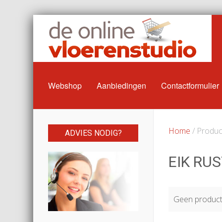
Webshop
Aanbiedingen
Contactformulier
Home
/ Product
ADVIES NODIG?
EIK RU
Geen producte