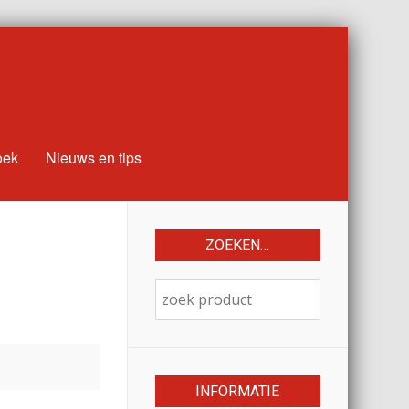
oek
Nieuws en tips
ZOEKEN…
INFORMATIE