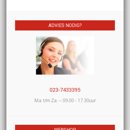
ADVIES NODIG?
023-7433395
Ma. t/m Za. -- 09.00 - 17.30uur
WEBSHOP