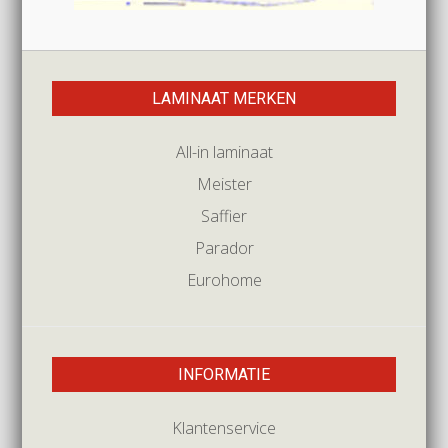
LAMINAAT MERKEN
All-in laminaat
Meister
Saffier
Parador
Eurohome
INFORMATIE
Klantenservice