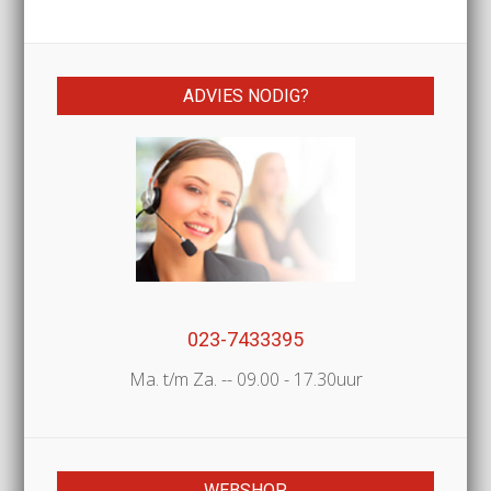
ADVIES NODIG?
023-7433395
Ma. t/m Za. -- 09.00 - 17.30uur
WEBSHOP