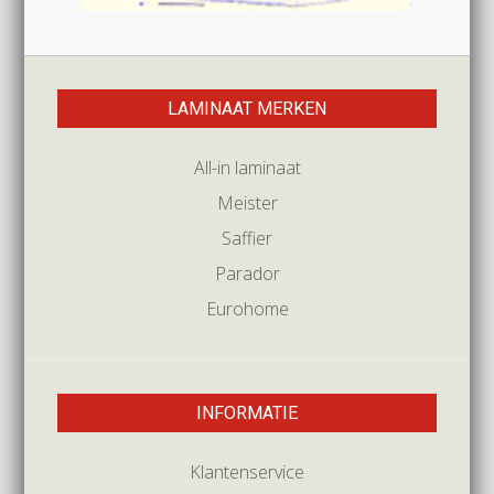
LAMINAAT MERKEN
All-in laminaat
Meister
Saffier
Parador
Eurohome
INFORMATIE
Klantenservice