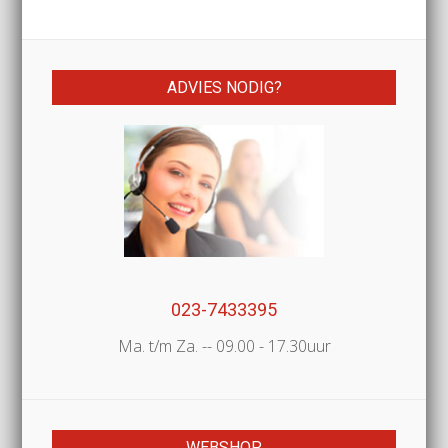
ADVIES NODIG?
023-7433395
Ma. t/m Za. -- 09.00 - 17.30uur
WEBSHOP