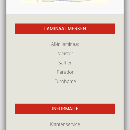
LAMINAAT MERKEN
All-in laminaat
Meister
Saffier
Parador
Eurohome
INFORMATIE
Klantenservice