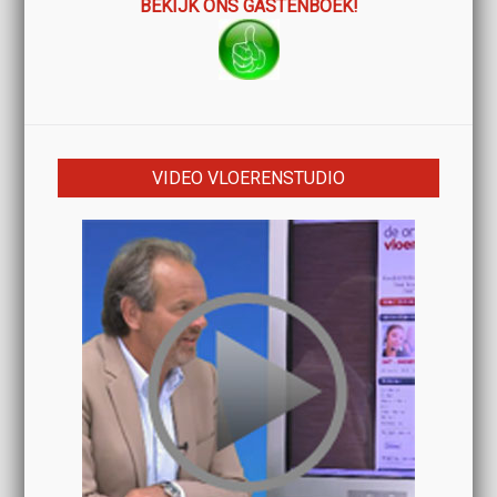
BEKIJK ONS GASTENBOEK!
VIDEO VLOERENSTUDIO