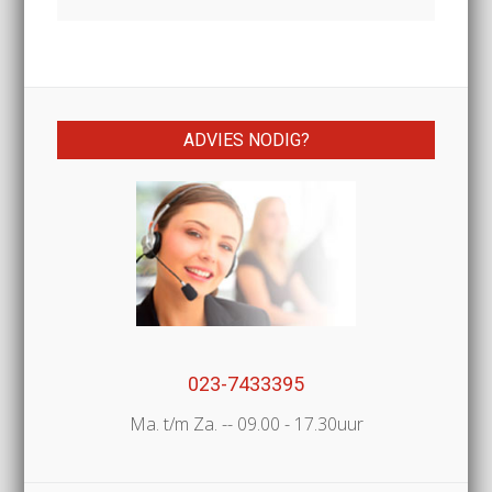
ADVIES NODIG?
023-7433395
Ma. t/m Za. -- 09.00 - 17.30uur