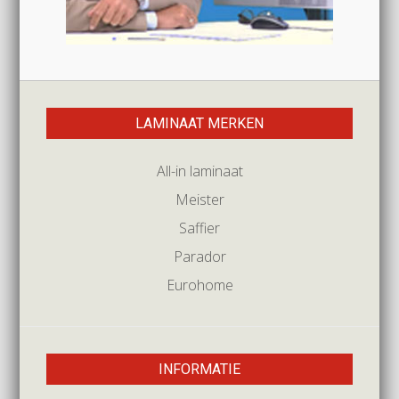
LAMINAAT MERKEN
All-in laminaat
Meister
Saffier
Parador
Eurohome
INFORMATIE