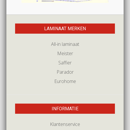
LAMINAAT MERKEN
All-in laminaat
Meister
Saffier
Parador
Eurohome
INFORMATIE
Klantenservice