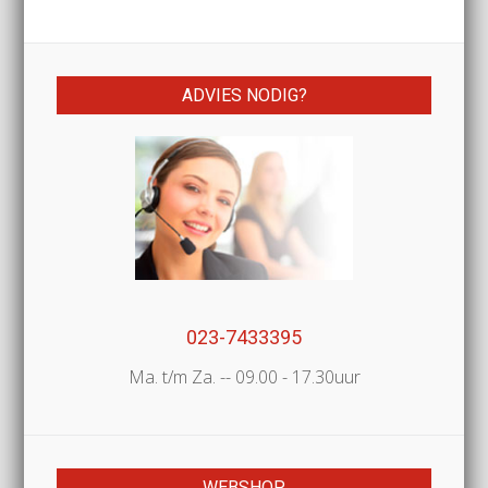
ADVIES NODIG?
023-7433395
Ma. t/m Za. -- 09.00 - 17.30uur
WEBSHOP