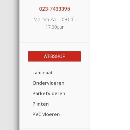
023-7433395
Ma. t/m Za. -- 09.00 -
17.30uur
WEBSHOP
Laminaat
Ondervloeren
Parketvloeren
Plinten
PVC vloeren