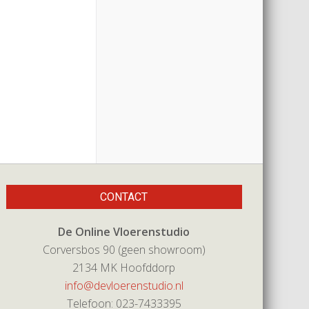
CONTACT
De Online Vloerenstudio
Corversbos 90 (geen showroom)
2134 MK Hoofddorp
info@devloerenstudio.nl
Telefoon: 023-7433395