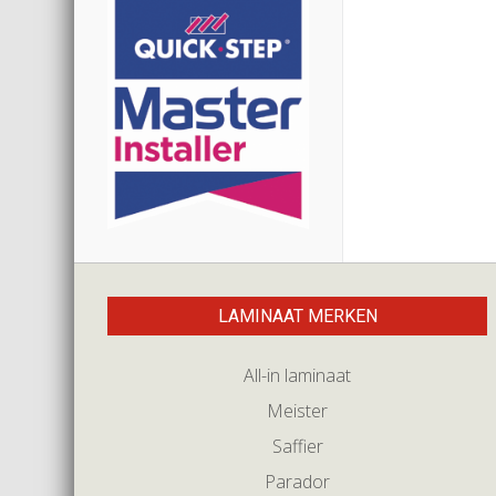
LAMINAAT MERKEN
All-in laminaat
Meister
Saffier
Parador