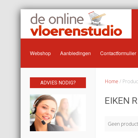
Webshop
Aanbiedingen
Contactformulier
Home
/ Product
ADVIES NODIG?
EIKEN R
Geen producte