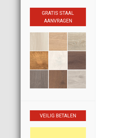
GRATIS STAAL
AANVRAGEN
VEILIG BETALEN