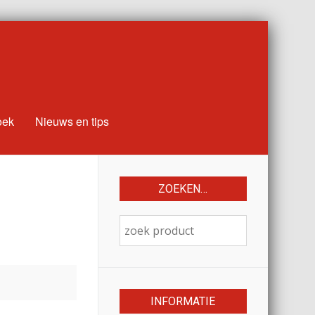
oek
Nieuws en tips
ZOEKEN…
INFORMATIE