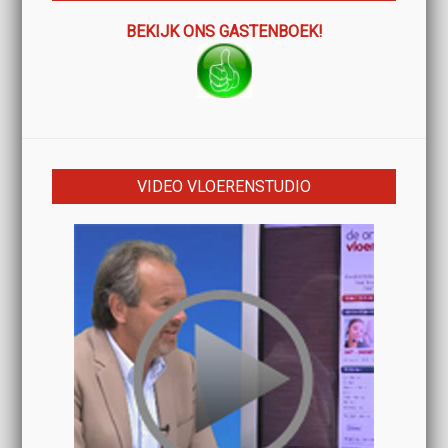
BEKIJK ONS GASTENBOEK!
VIDEO VLOERENSTUDIO