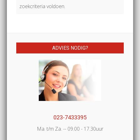
zoekcriteria voldoen.
ADVIES NODIG?
023-7433395
Ma. t/m Za. -- 09.00 - 17.30uur