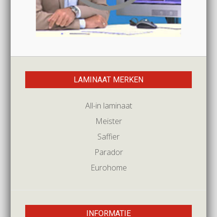
LAMINAAT MERKEN
All-in laminaat
Meister
Saffier
Parador
Eurohome
INFORMATIE