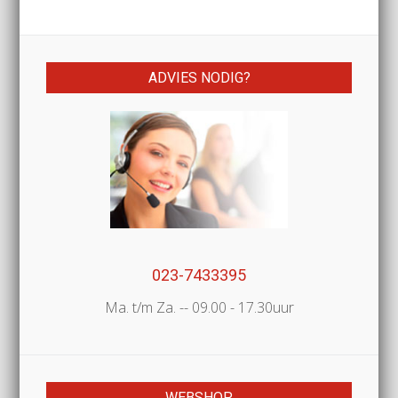
ADVIES NODIG?
023-7433395
Ma. t/m Za. -- 09.00 - 17.30uur
WEBSHOP