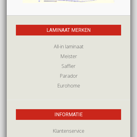
LAMINAAT MERKEN
All-in laminaat
Meister
Saffier
Parador
Eurohome
INFORMATIE
Klantenservice