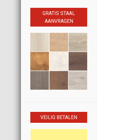
GRATIS STAAL
AANVRAGEN
VEILIG BETALEN