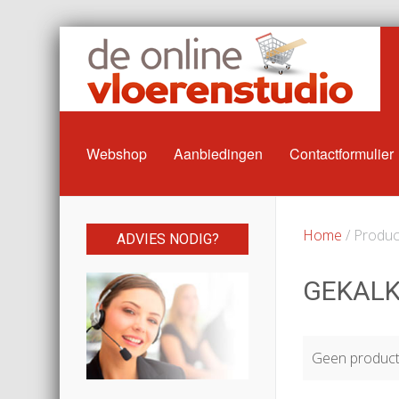
Webshop
Aanbiedingen
Contactformulier
Home
/ Product
ADVIES NODIG?
GEKALK
Geen producte