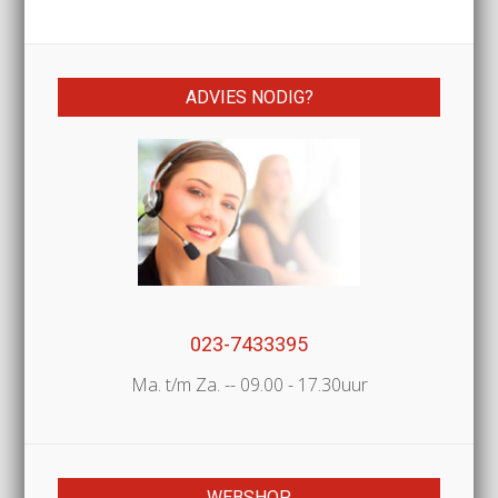
ADVIES NODIG?
023-7433395
Ma. t/m Za. -- 09.00 - 17.30uur
WEBSHOP