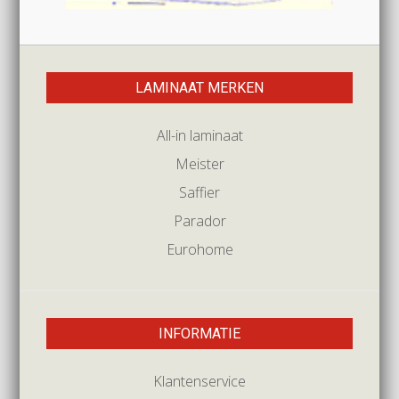
LAMINAAT MERKEN
All-in laminaat
Meister
Saffier
Parador
Eurohome
INFORMATIE
Klantenservice