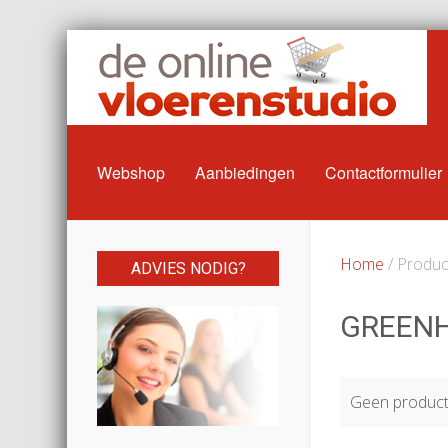
Webshop
Aanbiedingen
Contactformulier
Home
/ Produc
ADVIES NODIG?
GREEN
Geen producte