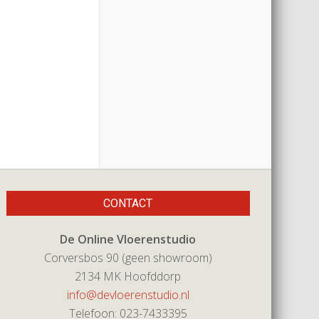
CONTACT
De Online Vloerenstudio
Corversbos 90 (geen showroom)
2134 MK Hoofddorp
info@devloerenstudio.nl
Telefoon: 023-7433395