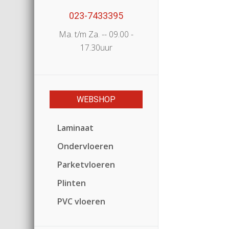
023-7433395
Ma. t/m Za. -- 09.00 -
17.30uur
WEBSHOP
Laminaat
Ondervloeren
Parketvloeren
Plinten
PVC vloeren