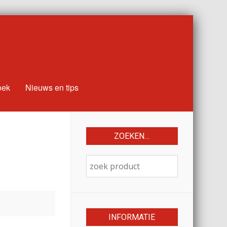
oek
Nieuws en tips
ZOEKEN…
INFORMATIE