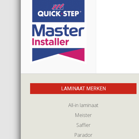
LAMINAAT MERKEN
All-in laminaat
Meister
Saffier
Parador