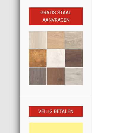
GRATIS STAAL
AANVRAGEN
VEILIG BETALEN