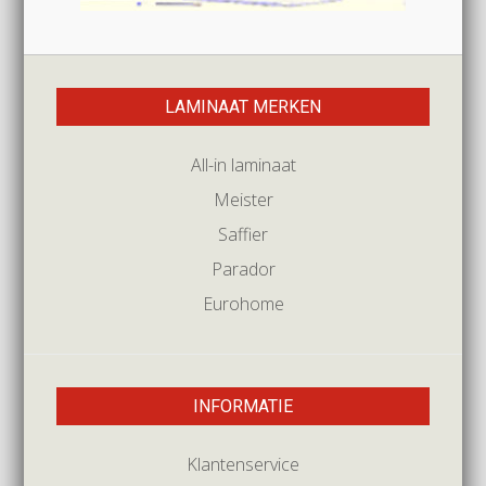
LAMINAAT MERKEN
All-in laminaat
Meister
Saffier
Parador
Eurohome
INFORMATIE
Klantenservice