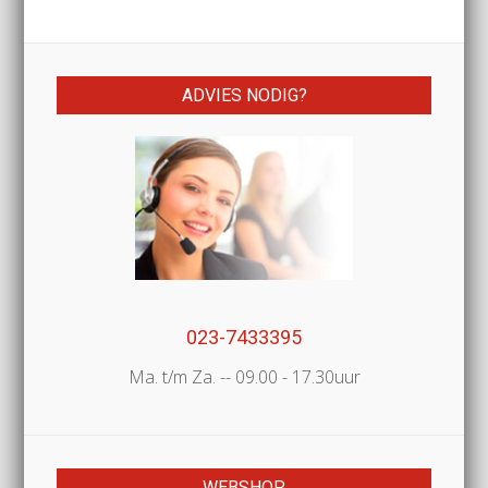
ADVIES NODIG?
023-7433395
Ma. t/m Za. -- 09.00 - 17.30uur
WEBSHOP