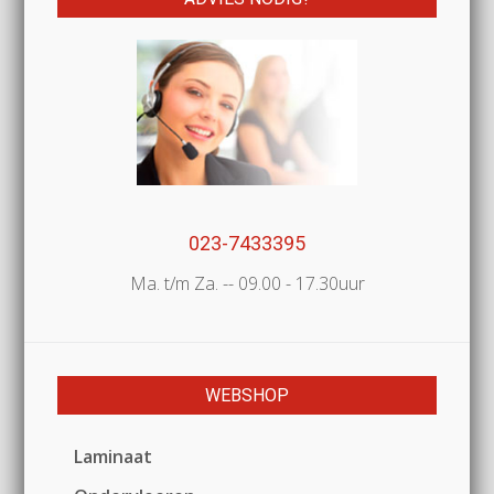
023-7433395
Ma. t/m Za. -- 09.00 - 17.30uur
WEBSHOP
Laminaat