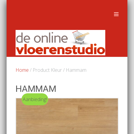
Home
/ Product Kleur / Hammam
HAMMAM
Aanbieding!