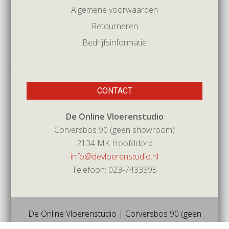
Algemene voorwaarden
Retourneren
Bedrijfsinformatie
CONTACT
De Online Vloerenstudio
Corversbos 90 (geen showroom)
2134 MK Hoofddorp
info@devloerenstudio.nl
Telefoon: 023-7433395
De Online Vloerenstudio | Corversbos 90 (geen
showroom) | 2134mk | Hoofddorp | Tel 023-