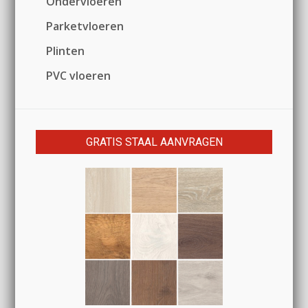
Ondervloeren
Parketvloeren
Plinten
PVC vloeren
GRATIS STAAL AANVRAGEN