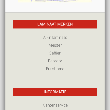
LAMINAAT MERKEN
All-in laminaat
Meister
Saffier
Parador
Eurohome
INFORMATIE
Klantenservice