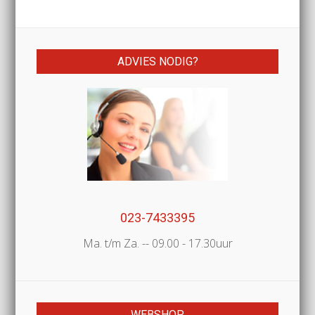
ADVIES NODIG?
023-7433395
Ma. t/m Za. -- 09.00 - 17.30uur
WEBSHOP