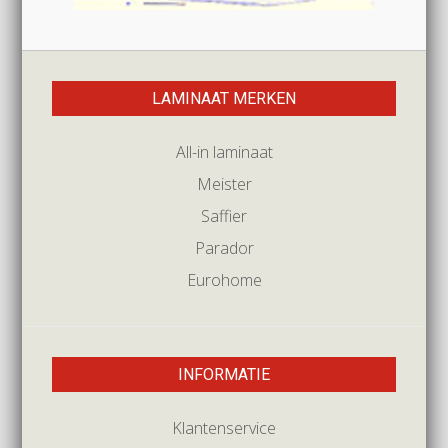
LAMINAAT MERKEN
All-in laminaat
Meister
Saffier
Parador
Eurohome
INFORMATIE
Klantenservice