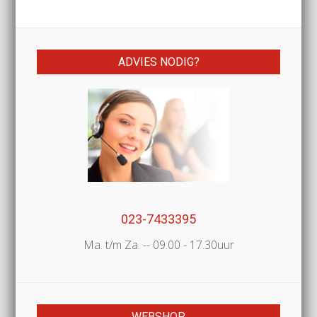
ADVIES NODIG?
023-7433395
Ma. t/m Za. -- 09.00 - 17.30uur
WEBSHOP