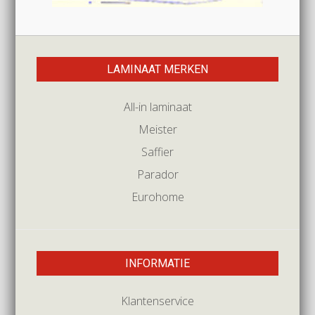
LAMINAAT MERKEN
All-in laminaat
Meister
Saffier
Parador
Eurohome
INFORMATIE
Klantenservice