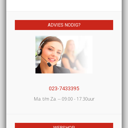
ADVIES NODIG?
023-7433395
Ma. t/m Za. -- 09.00 - 17.30uur
WEBSHOP