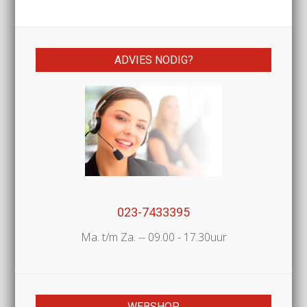
ADVIES NODIG?
023-7433395
Ma. t/m Za. -- 09.00 - 17.30uur
WEBSHOP