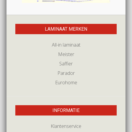
LAMINAAT MERKEN
All-in laminaat
Meister
Saffier
Parador
Eurohome
INFORMATIE
Klantenservice