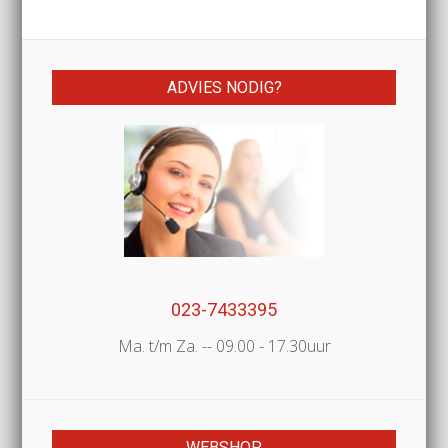
ADVIES NODIG?
023-7433395
Ma. t/m Za. -- 09.00 - 17.30uur
WEBSHOP