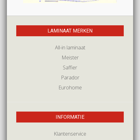
LAMINAAT MERKEN
All-in laminaat
Meister
Saffier
Parador
Eurohome
INFORMATIE
Klantenservice