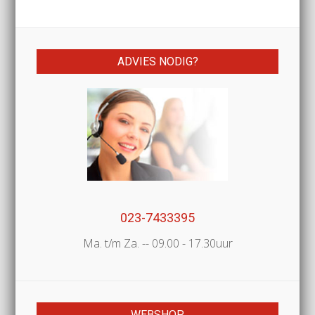
ADVIES NODIG?
023-7433395
Ma. t/m Za. -- 09.00 - 17.30uur
WEBSHOP