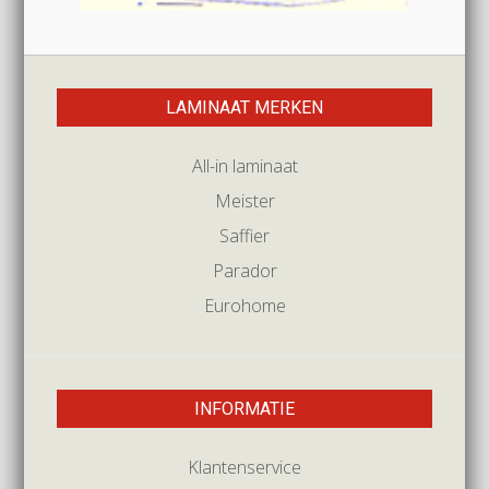
LAMINAAT MERKEN
All-in laminaat
Meister
Saffier
Parador
Eurohome
INFORMATIE
Klantenservice