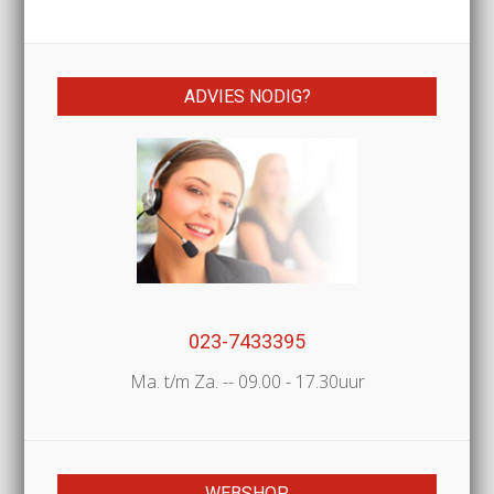
ADVIES NODIG?
023-7433395
Ma. t/m Za. -- 09.00 - 17.30uur
WEBSHOP