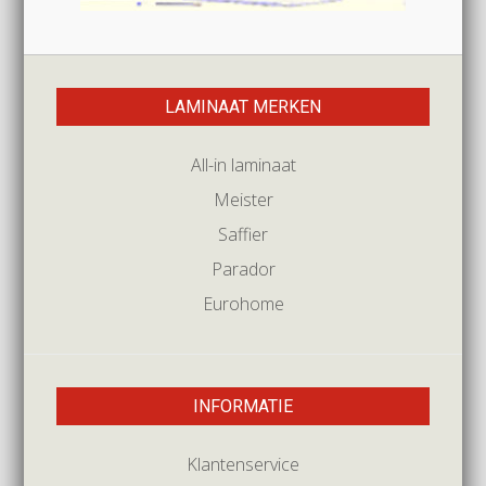
LAMINAAT MERKEN
All-in laminaat
Meister
Saffier
Parador
Eurohome
INFORMATIE
Klantenservice