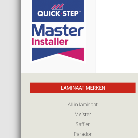
LAMINAAT MERKEN
All-in laminaat
Meister
Saffier
Parador