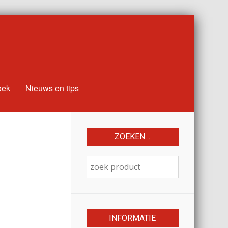
oek
Nieuws en tips
ZOEKEN…
INFORMATIE