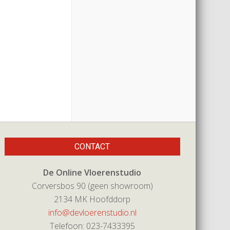
CONTACT
De Online Vloerenstudio
Corversbos 90 (geen showroom)
2134 MK Hoofddorp
info@devloerenstudio.nl
Telefoon: 023-7433395