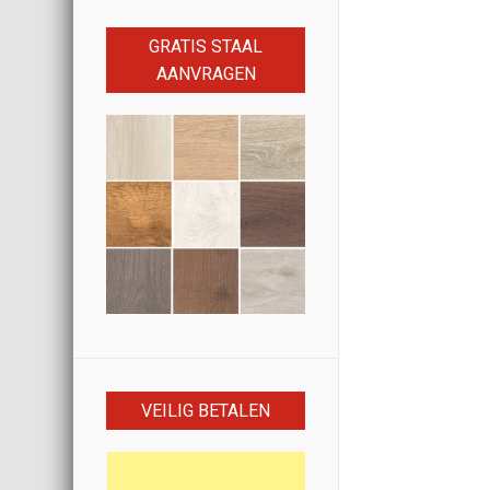
GRATIS STAAL
AANVRAGEN
VEILIG BETALEN