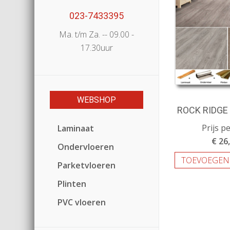
023-7433395
Ma. t/m Za. -- 09.00 -
17.30uur
WEBSHOP
ROCK RIDGE 
Prijs p
Laminaat
€ 26
Ondervloeren
TOEVOEGEN
Parketvloeren
Plinten
PVC vloeren