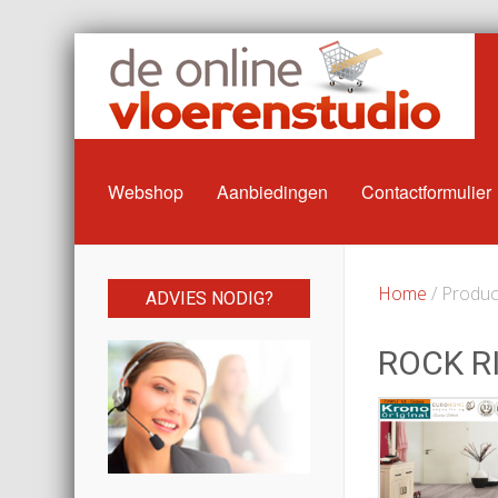
Webshop
Aanbiedingen
Contactformulier
Home
/ Product
ADVIES NODIG?
ROCK R