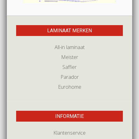
LAMINAAT MERKEN
All-in laminaat
Meister
Saffier
Parador
Eurohome
INFORMATIE
Klantenservice