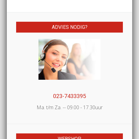
ADVIES NODIG?
023-7433395
Ma. t/m Za. -- 09.00 - 17.30uur
WEBSHOP