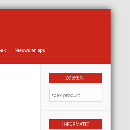
oek
Nieuws en tips
ZOEKEN…
INFORMATIE