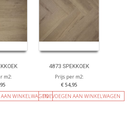
EKKOEK
4873 SPEKKOEK
er m2:
Prijs per m2:
,95
€ 54,95
 AAN WINKELWAGEN
TOEVOEGEN AAN WINKELWAGEN