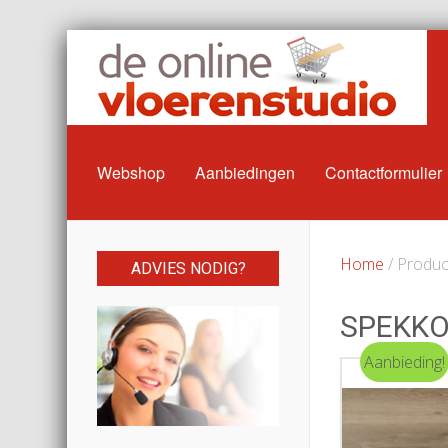
Webshop
Aanbiedingen
Contactformulier
Home
/ Produc
ADVIES NODIG?
SPEKK
Aanbieding!