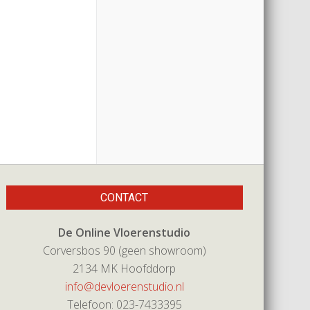
CONTACT
De Online Vloerenstudio
Corversbos 90 (geen showroom)
2134 MK Hoofddorp
info@devloerenstudio.nl
Telefoon: 023-7433395