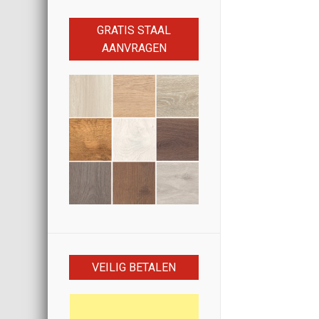
GRATIS STAAL
AANVRAGEN
VEILIG BETALEN