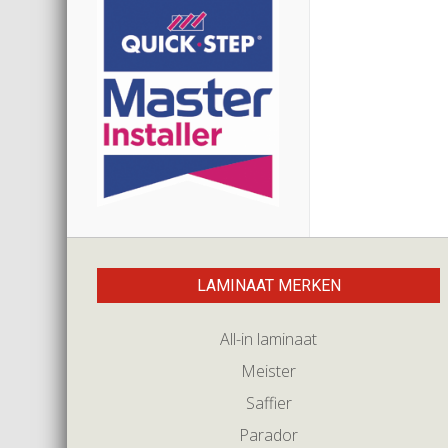
LAMINAAT MERKEN
All-in laminaat
Meister
Saffier
Parador