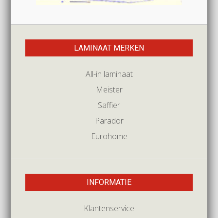
LAMINAAT MERKEN
All-in laminaat
Meister
Saffier
Parador
Eurohome
INFORMATIE
Klantenservice