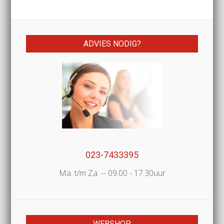
ADVIES NODIG?
023-7433395
Ma. t/m Za. -- 09.00 - 17.30uur
WEBSHOP