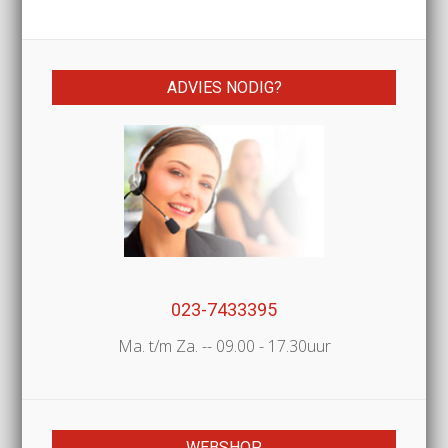
ADVIES NODIG?
023-7433395
Ma. t/m Za. -- 09.00 - 17.30uur
WEBSHOP