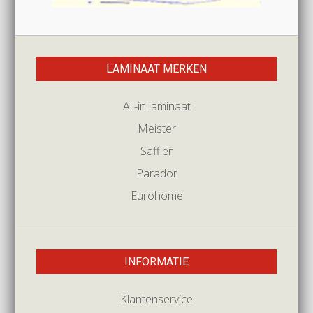
LAMINAAT MERKEN
All-in laminaat
Meister
Saffier
Parador
Eurohome
INFORMATIE
Klantenservice