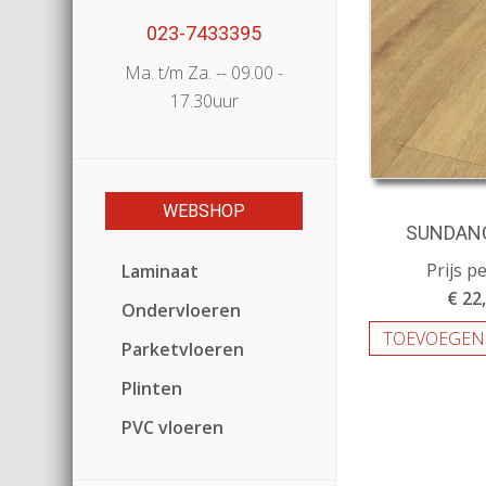
023-7433395
Ma. t/m Za. -- 09.00 -
17.30uur
WEBSHOP
SUNDAN
Prijs p
Laminaat
€ 22
Ondervloeren
TOEVOEGEN
Parketvloeren
Plinten
PVC vloeren