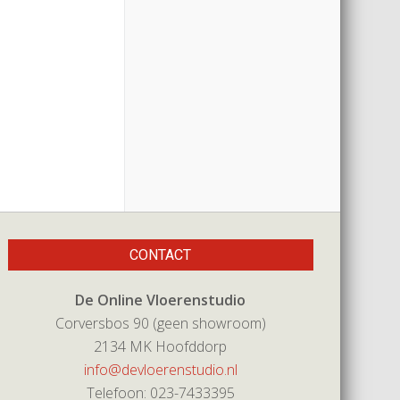
CONTACT
De Online Vloerenstudio
Corversbos 90 (geen showroom)
2134 MK Hoofddorp
info@devloerenstudio.nl
Telefoon: 023-7433395