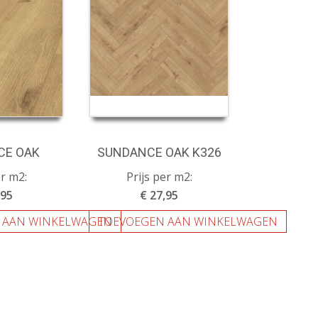
CE OAK
SUNDANCE OAK K326
er m2:
Prijs per m2:
,95
€ 27,95
 AAN WINKELWAGEN
TOEVOEGEN AAN WINKELWAGEN