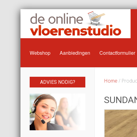
Webshop
Aanbiedingen
Contactformulier
Home
/ Produc
ADVIES NODIG?
SUNDA