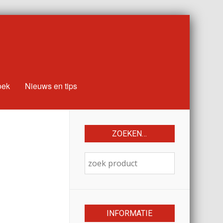
oek
Nieuws en tips
ZOEKEN…
INFORMATIE