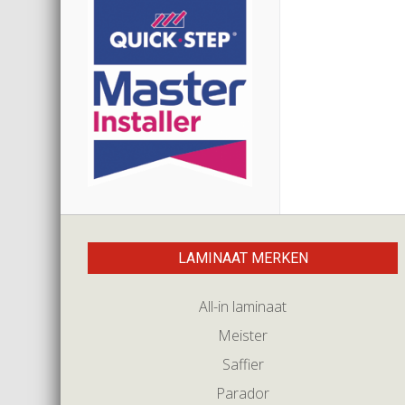
LAMINAAT MERKEN
All-in laminaat
Meister
Saffier
Parador