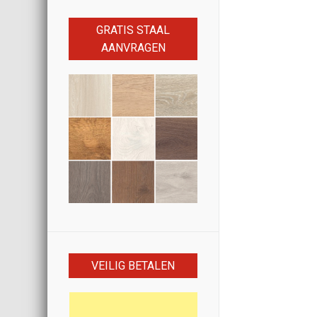
GRATIS STAAL
AANVRAGEN
VEILIG BETALEN