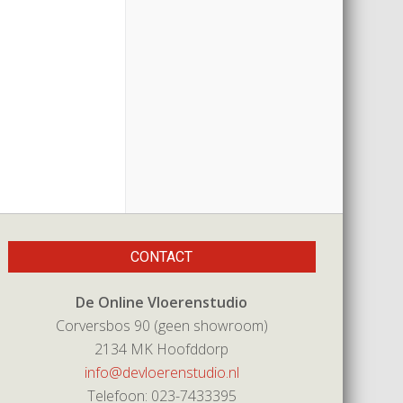
CONTACT
De Online Vloerenstudio
Corversbos 90 (geen showroom)
2134 MK Hoofddorp
info@devloerenstudio.nl
Telefoon: 023-7433395