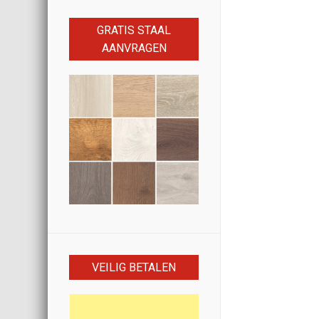
GRATIS STAAL
AANVRAGEN
VEILIG BETALEN