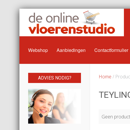
Webshop
Aanbiedingen
Contactformulier
Home
/ Product
ADVIES NODIG?
TEYLIN
Geen producte