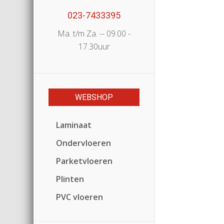
023-7433395
Ma. t/m Za. -- 09.00 -
17.30uur
WEBSHOP
Laminaat
Ondervloeren
Parketvloeren
Plinten
PVC vloeren