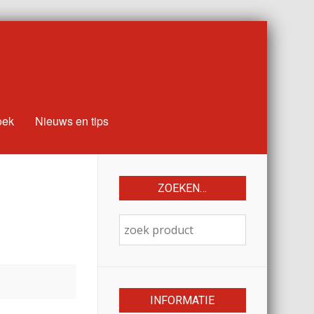
oek
Nieuws en tips
ZOEKEN…
INFORMATIE