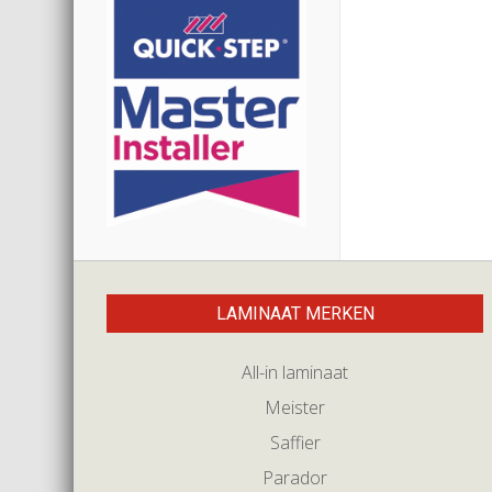
LAMINAAT MERKEN
All-in laminaat
Meister
Saffier
Parador