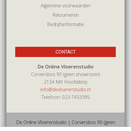
Algemene voorwaarden
Retourneren
Bedrijfsinformatie
CONTACT
De Online Vloerenstudio
Corversbos 90 (geen showroom)
2134 MK Hoofddorp
info@devloerenstudio.nl
Telefoon: 023-7433395
De Online Vloerenstudio | Corversbos 90 (geen
showroom) | 2134mk | Hoofddorp | Tel 023-