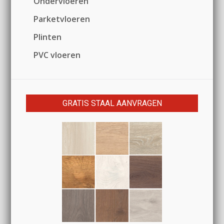
Ondervloeren
Parketvloeren
Plinten
PVC vloeren
GRATIS STAAL AANVRAGEN