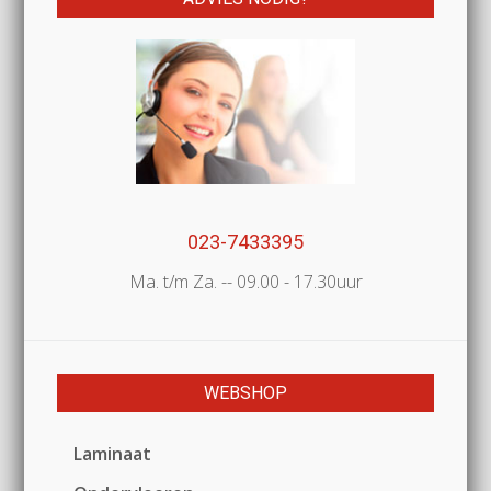
023-7433395
Ma. t/m Za. -- 09.00 - 17.30uur
WEBSHOP
Laminaat