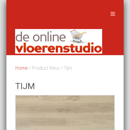
Home
/ Product Kleur / Tijm
TIJM