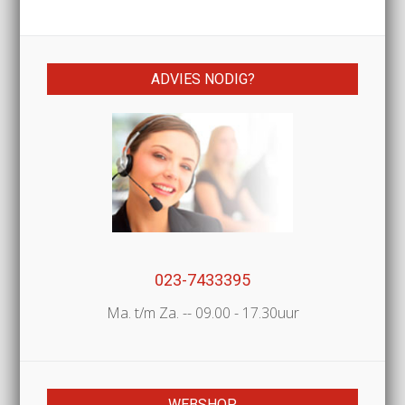
ADVIES NODIG?
023-7433395
Ma. t/m Za. -- 09.00 - 17.30uur
WEBSHOP