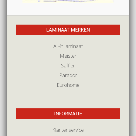
LAMINAAT MERKEN
All-in laminaat
Meister
Saffier
Parador
Eurohome
INFORMATIE
Klantenservice