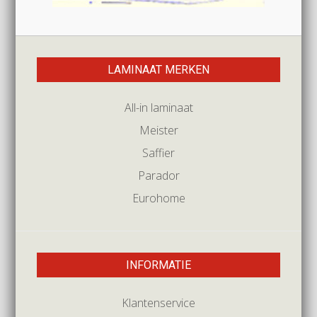
LAMINAAT MERKEN
All-in laminaat
Meister
Saffier
Parador
Eurohome
INFORMATIE
Klantenservice