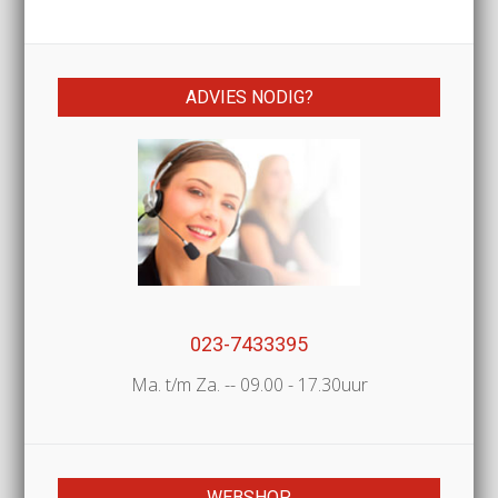
ADVIES NODIG?
023-7433395
Ma. t/m Za. -- 09.00 - 17.30uur
WEBSHOP