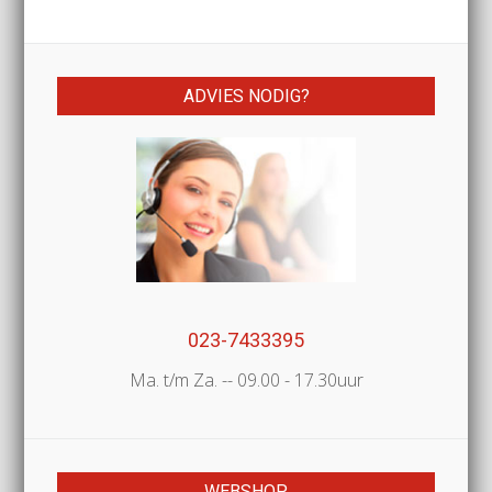
ADVIES NODIG?
023-7433395
Ma. t/m Za. -- 09.00 - 17.30uur
WEBSHOP