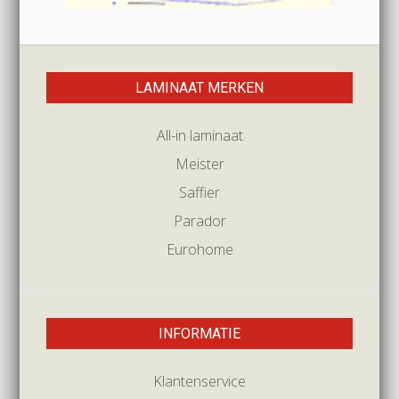
LAMINAAT MERKEN
All-in laminaat
Meister
Saffier
Parador
Eurohome
INFORMATIE
Klantenservice