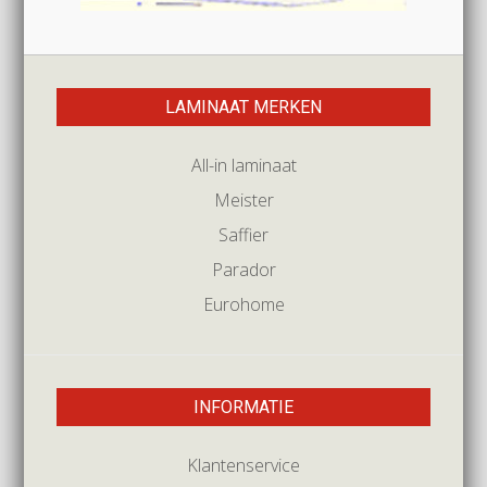
LAMINAAT MERKEN
All-in laminaat
Meister
Saffier
Parador
Eurohome
INFORMATIE
Klantenservice