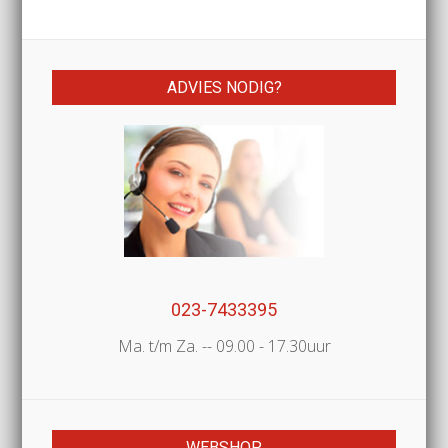
ADVIES NODIG?
023-7433395
Ma. t/m Za. -- 09.00 - 17.30uur
WEBSHOP